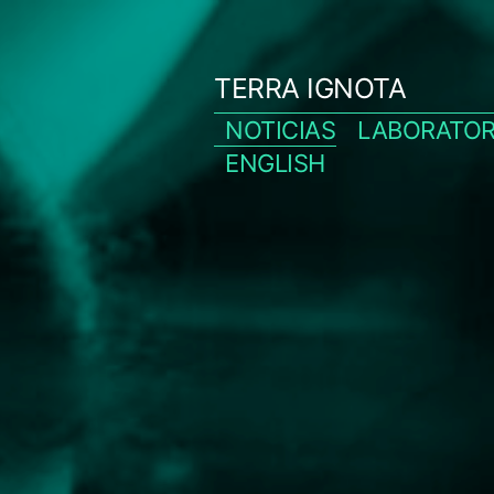
Skip
to
TERRA IGNOTA
content
NOTICIAS
LABORATOR
ENGLISH