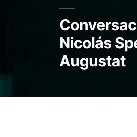
Conversaci
Nicolás Sp
Augustat
En septiembre y octubre de 2