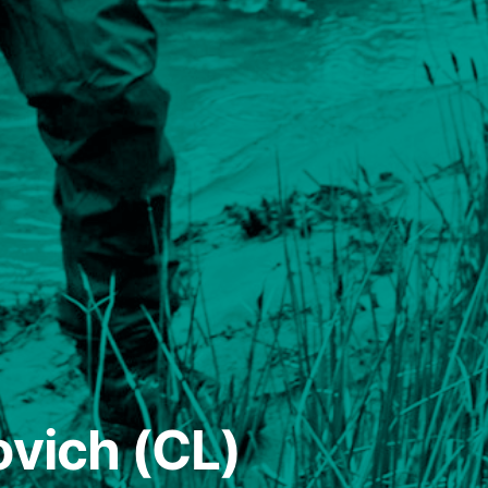
ovich (CL)