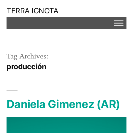
Skip
TERRA IGNOTA
to
content
Tag Archives:
producción
Daniela Gimenez (AR)