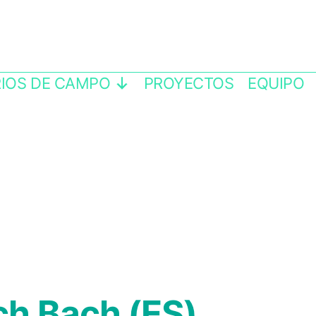
IOS DE CAMPO
PROYECTOS
EQUIPO
h Bach (ES)