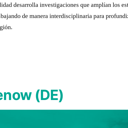
alidad desarrolla investigaciones que amplían los e
rabajando de manera interdisciplinaria para profundi
gión.
enow (DE)