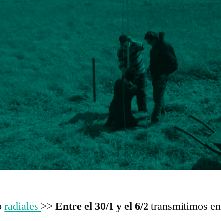
o
radiales
>>
Entre el 30/1 y el 6/2
transmitimos en