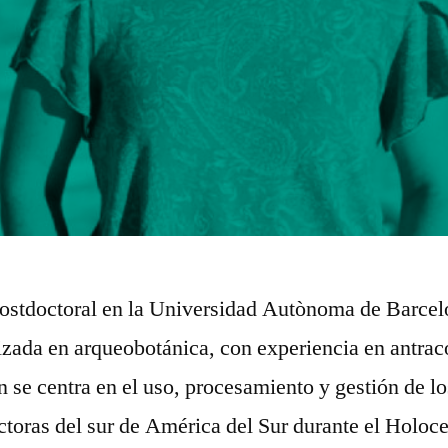
postdoctoral en la Universidad Autònoma de Barcel
izada en arqueobotánica, con experiencia en antrac
n se centra en el uso, procesamiento y gestión de lo
toras del sur de América del Sur durante el Holoce