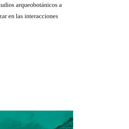
studios arqueobotánicos a
zar en las interacciones