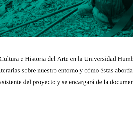
 Cultura e Historia del Arte en la Universidad Humb
 literarias sobre nuestro entorno y cómo éstas abord
sistente del proyecto y se encargará de la document