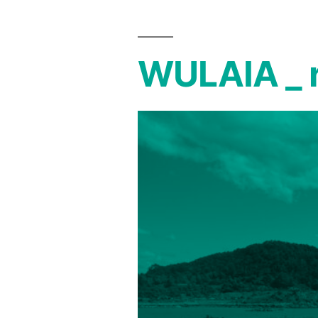
WULAIA _ r