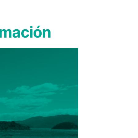
imación