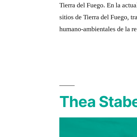
Tierra del Fuego. En la actu
sitios de Tierra del Fuego, t
humano-ambientales de la re
Thea Stab