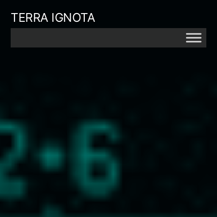
Skip
TERRA IGNOTA
to
content