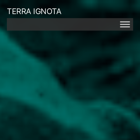
Skip
TERRA IGNOTA
to
content