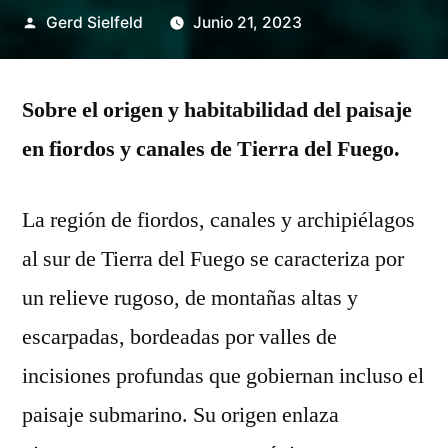
Posted
Gerd Sielfeld
Junio 21, 2023
by
Sobre el origen y habitabilidad del paisaje
en fiordos y canales de Tierra del Fuego.
La región de fiordos, canales y archipiélagos
al sur de Tierra del Fuego se caracteriza por
un relieve rugoso, de montañas altas y
escarpadas, bordeadas por valles de
incisiones profundas que gobiernan incluso el
paisaje submarino. Su origen enlaza