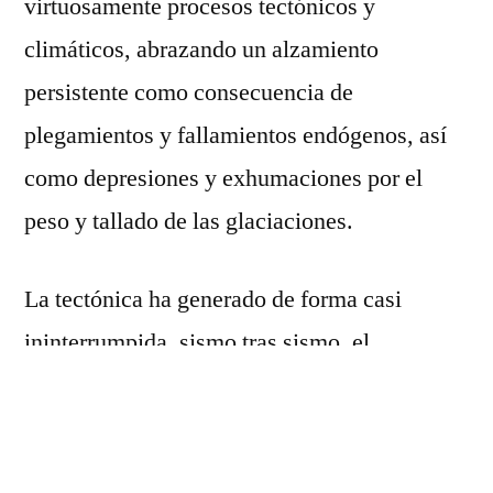
virtuosamente procesos tectónicos y
climáticos, abrazando un alzamiento
persistente como consecuencia de
plegamientos y fallamientos endógenos, así
como depresiones y exhumaciones por el
peso y tallado de las glaciaciones.
La tectónica ha generado de forma casi
ininterrumpida, sismo tras sismo, el
desarrollo en una red compleja de fallas y
fracturas, muchas de las cuales llegan a
superficie, generando saltos en el paisaje, así