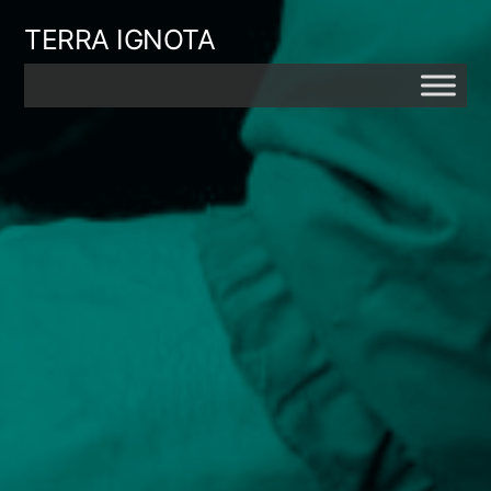
Skip
TERRA IGNOTA
to
content