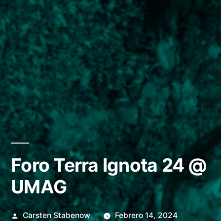
Foro Terra Ignota 24 @
UMAG
Posted
Carsten Stabenow
Febrero 14, 2024