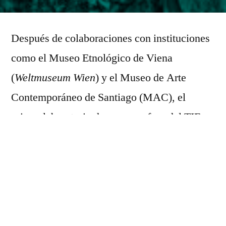
by
Después de colaboraciones con instituciones
como el Museo Etnológico de Viena
(
Weltmuseum Wien
) y el Museo de Arte
Contemporáneo de Santiago (MAC), el
primer laboratorio de campo y foro del TIF en
el Parque Nacional Yendegaia en marzo de
2023, la experiencia en espejo geográfico con
el laboratorio de campo en el norte de
Alemania (Rügen, septiembre de 2023) y el
programa de transferencia de conocimientos