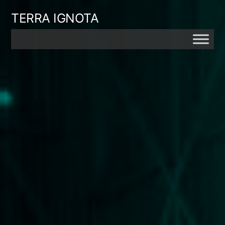
Skip
TERRA IGNOTA
to
content