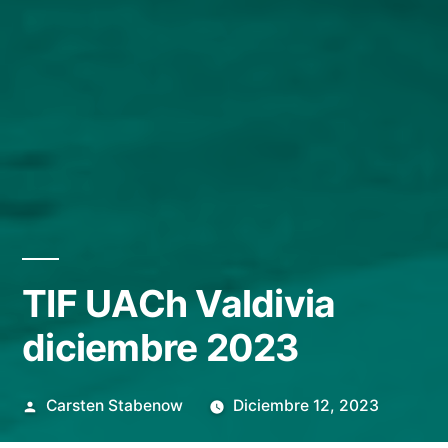
TIF UACh Valdivia
diciembre 2023
Posted
Carsten Stabenow
Diciembre 12, 2023
by