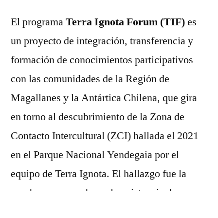
El programa
Terra Ignota Forum (TIF)
es
un proyecto de integración, transferencia y
formación de conocimientos participativos
con las comunidades de la Región de
Magallanes y la Antártica Chilena, que gira
en torno al descubrimiento de la Zona de
Contacto Intercultural (ZCI) hallada el 2021
en el Parque Nacional Yendegaia por el
equipo de Terra Ignota. El hallazgo fue la
prueba para corroborar la existencia de un
“Paso de Indios” entre el Canal Beagle y la