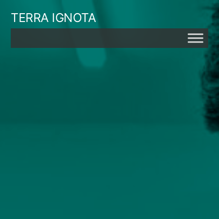
Skip
TERRA IGNOTA
to
content