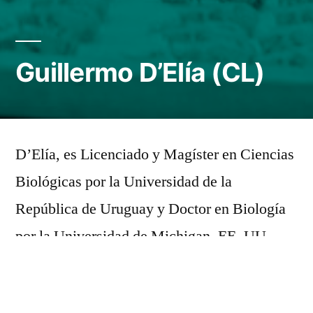
Guillermo D’Elía (CL)
D’Elía, es Licenciado y Magíster en Ciencias
Biológicas por la Universidad de la
República de Uruguay y Doctor en Biología
por la Universidad de Michigan, EE. UU.,
cuenta con una extensa trayectoria
académica.