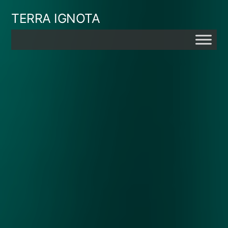
Skip
TERRA IGNOTA
to
content