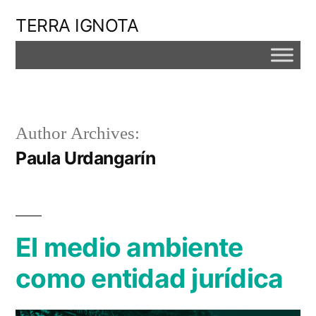
Skip
TERRA IGNOTA
to
content
Author Archives:
Paula Urdangarín
El medio ambiente
como entidad jurídica