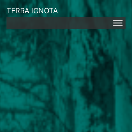
Skip
TERRA IGNOTA
to
content