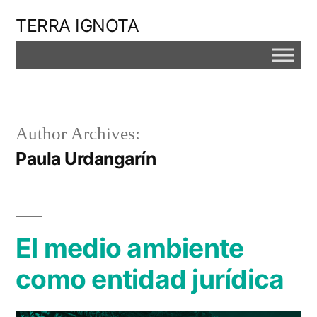
Skip
TERRA IGNOTA
to
content
Author Archives:
Paula Urdangarín
El medio ambiente
como entidad jurídica