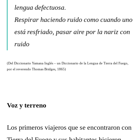
lengua defectuosa.
Respirar haciendo ruido como cuando uno
está resfriado, pasar aire por la nariz con
ruido
(Del Diccionario Yamana Inglés – un Diccionario de la Lengua de Tierra del Fuego,
por el reverendo Thomas Bridges, 1865)
Voz y terreno
Los primeros viajeros que se encontraron con
Tierra del Fuego y sus habitantes hicieron