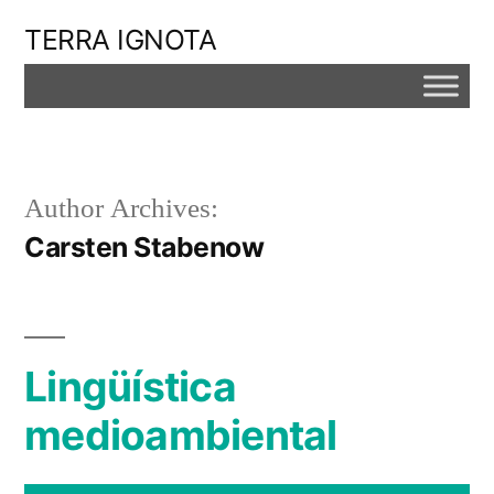
Skip
TERRA IGNOTA
to
content
Author Archives:
Carsten Stabenow
Lingüística
medioambiental